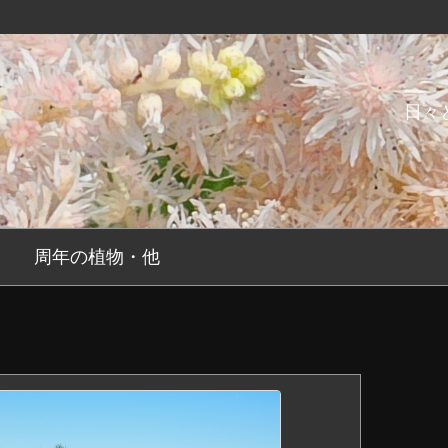
日々
周年の植物・他