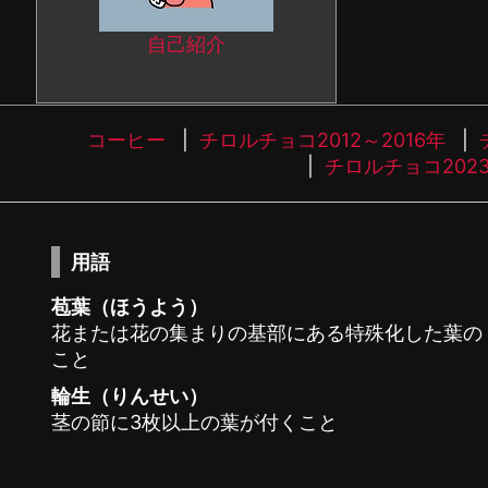
自己紹介
コーヒー
チロルチョコ2012～2016年
チロルチョコ202
用語
苞葉（ほうよう）
花または花の集まりの基部にある特殊化した葉の
こと
輪生（りんせい）
茎の節に3枚以上の葉が付くこと