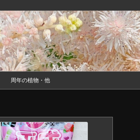
日々
周年の植物・他