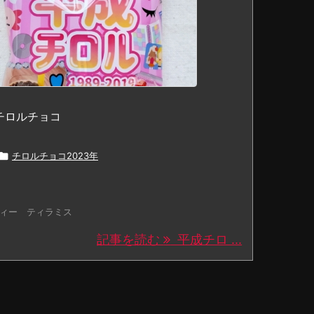
チロルチョコ

チロルチョコ2023年
ィー ティラミス
記事を読む
平成チロ ...