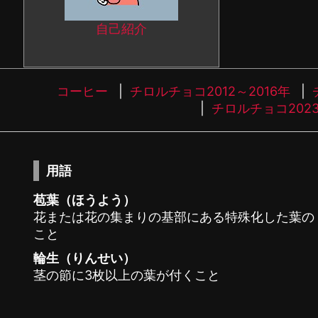
自己紹介
コーヒー
チロルチョコ2012～2016年
チロルチョコ202
用語
苞葉（ほうよう）
花または花の集まりの基部にある特殊化した葉の
こと
輪生（りんせい）
茎の節に3枚以上の葉が付くこと