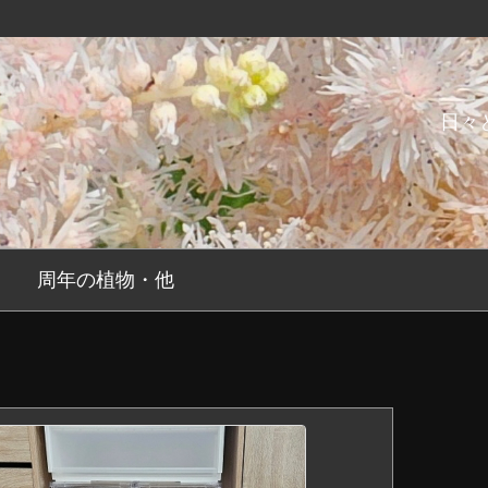
日々
周年の植物・他