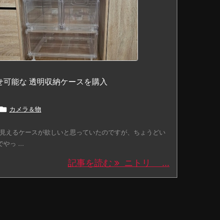
せ可能な 透明収納ケースを購入

カメラ＆物
見えるケースが欲しいと思っていたのですが、ちょうどい
っ ...
記事を読む
ニトリ ...