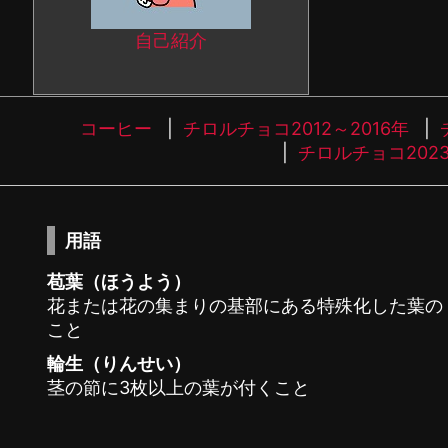
自己紹介
コーヒー
チロルチョコ2012～2016年
チロルチョコ202
用語
苞葉（ほうよう）
花または花の集まりの基部にある特殊化した葉の
こと
輪生（りんせい）
茎の節に3枚以上の葉が付くこと