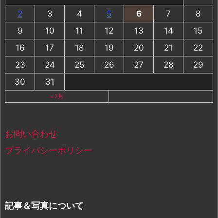
2
3
4
5
6
7
8
9
10
11
12
13
14
15
16
17
18
19
20
21
22
23
24
25
26
27
28
29
30
31
« 7月
お問い合わせ
プライバシーポリシー
記事＆写真について