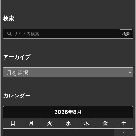
テ
ゴ
リ
検索
ー
アーカイブ
ア
ー
カ
イ
カレンダー
ブ
2026年8月
日
月
火
水
木
金
土
1