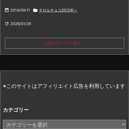

2014/09/11

チロルチョコ2012年～

2026/01/26
記事を読む
不二家ネ ...
※このサイトはアフィリエイト広告を利用しています
カテゴリー
カ