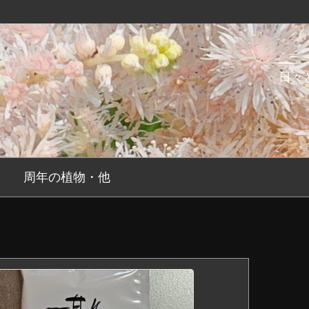
日々
周年の植物・他