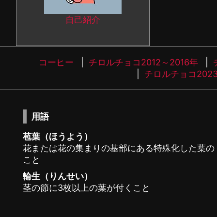
自己紹介
コーヒー
チロルチョコ2012～2016年
チロルチョコ202
用語
苞葉（ほうよう）
花または花の集まりの基部にある特殊化した葉の
こと
輪生（りんせい）
茎の節に3枚以上の葉が付くこと