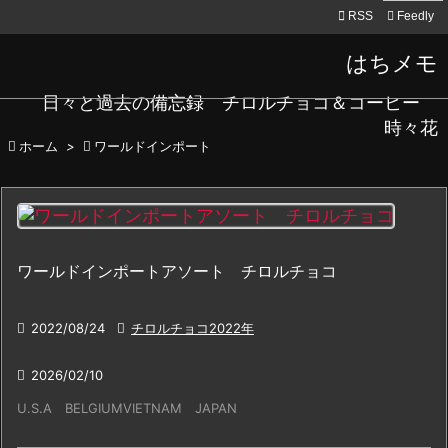

RSS
Feedly
はちメモ
日々と過去の備忘録 チロルチョコ＆コーヒー
時々花

ホーム
>

ワールドインポート
ワールドインポートアソート チロルチョコ

2022/08/24

チロルチョコ2022年

2026/02/10
U.S.A BELGIUMVIETNAM JAPAN