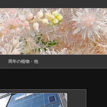
日々
周年の植物・他