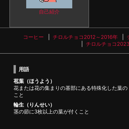
自己紹介
コーヒー
チロルチョコ2012～2016年
チロルチョコ202
用語
苞葉（ほうよう）
花または花の集まりの基部にある特殊化した葉の
こと
輪生（りんせい）
茎の節に3枚以上の葉が付くこと