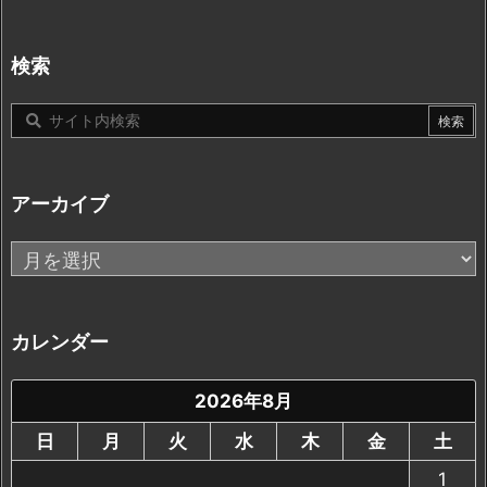
テ
ゴ
リ
検索
ー
アーカイブ
ア
ー
カ
イ
カレンダー
ブ
2026年8月
日
月
火
水
木
金
土
1