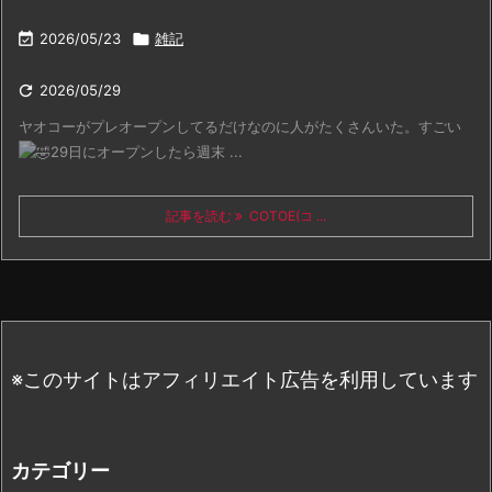

2026/05/23

雑記

2026/05/29
ヤオコーがプレオープンしてるだけなのに人がたくさんいた。すごい
29日にオープンしたら週末 ...
記事を読む
COTOE(コ ...
※このサイトはアフィリエイト広告を利用しています
カテゴリー