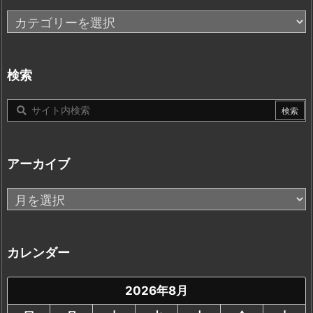
カ
テ
ゴ
リ
検索
ー
アーカイブ
ア
ー
カ
イ
カレンダー
ブ
2026年8月