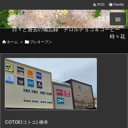

Feedly
RSS
はちメモ

日々と過去の備忘録 チロルチョコ＆コーヒー
時々花

ホーム
>

プレオープン
COTOE(コトエ) 橋本