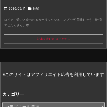

2026/05/11

雑記
ロピア 殻ごと食べれるガーリックシュリンプピザ 美味しそう～!(^^)!
エビたくさん。本 ...
記事を読む
ロピアで ...
※このサイトはアフィリエイト広告を利用しています
カテゴリー
カ