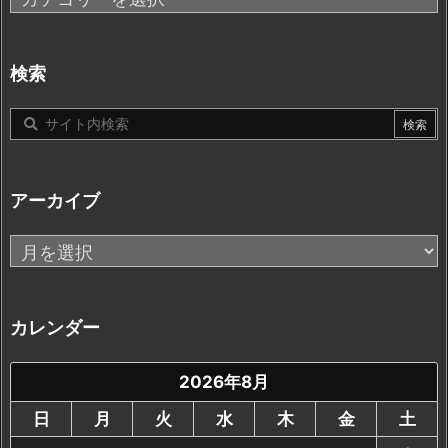
テ
ゴ
リ
検索
ー
アーカイブ
ア
ー
カ
イ
カレンダー
ブ
2026年8月
日
月
火
水
木
金
土