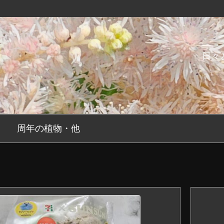
日々
周年の植物・他