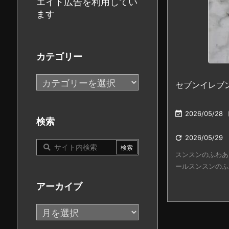
エイト広告を利用してい
ます
カテゴリー
カ
セブンイレブ
テ
ゴ

2026/05/28
リ
検索
ー

2026/05/29
スンスンのふわあ
ールスンスンのふわあ
アーカイブ
ア
ー