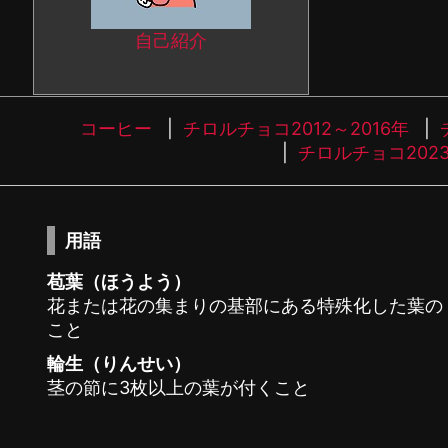
自己紹介
コーヒー
チロルチョコ2012～2016年
チロルチョコ202
用語
苞葉（ほうよう）
花または花の集まりの基部にある特殊化した葉の
こと
輪生（りんせい）
茎の節に3枚以上の葉が付くこと