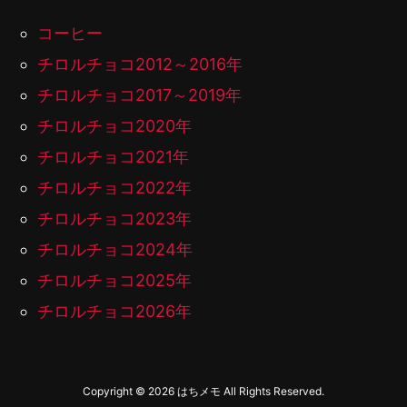
コーヒー
チロルチョコ2012～2016年
チロルチョコ2017～2019年
チロルチョコ2020年
チロルチョコ2021年
チロルチョコ2022年
チロルチョコ2023年
チロルチョコ2024年
チロルチョコ2025年
チロルチョコ2026年
Copyright ©
2026
はちメモ
All Rights Reserved.