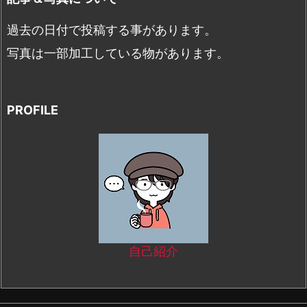
過去の日付で投稿する事があります。
写真は一部加工している物があります。
PROFILE
自己紹介