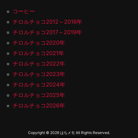
コーヒー
チロルチョコ2012～2016年
チロルチョコ2017～2019年
チロルチョコ2020年
チロルチョコ2021年
チロルチョコ2022年
チロルチョコ2023年
チロルチョコ2024年
チロルチョコ2025年
チロルチョコ2026年
Copyright ©
2026
はちメモ
All Rights Reserved.