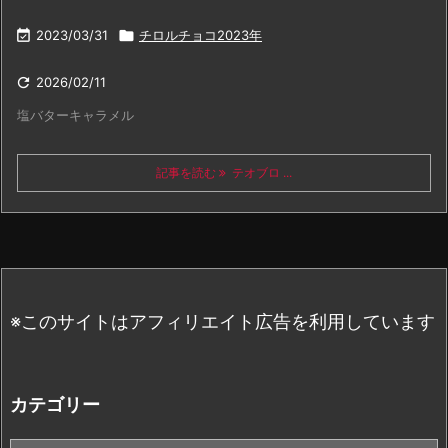

2023/03/31

チロルチョコ2023年

2026/02/11
塩バターキャラメル
記事を読む
テオブロ ...
※このサイトはアフィリエイト広告を利用しています
カテゴリー