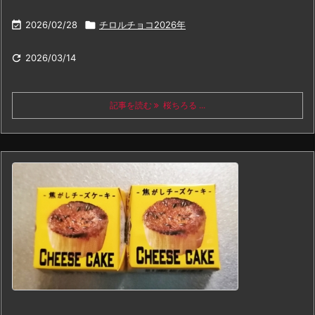

2026/02/28

チロルチョコ2026年

2026/03/14
記事を読む
桜ちろる ...