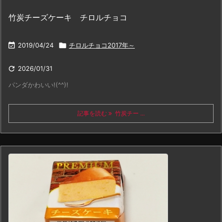
竹炭チーズケーキ チロルチョコ

2019/04/24

チロルチョコ2017年～

2026/01/31
パンダかわいい!(^^)!
記事を読む
竹炭チー ...