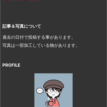
記事＆写真について
過去の日付で投稿する事があります。
写真は一部加工している物があります。
PROFILE