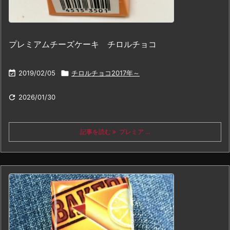
プレミアムチーズケーキ チロルチョコ

2019/02/05

チロルチョコ2017年～

2026/01/30
記事を読む
プレミア ...