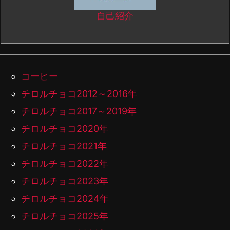
自己紹介
コーヒー
チロルチョコ2012～2016年
チロルチョコ2017～2019年
チロルチョコ2020年
チロルチョコ2021年
チロルチョコ2022年
チロルチョコ2023年
チロルチョコ2024年
チロルチョコ2025年