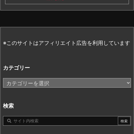
※このサイトはアフィリエイト広告を利用しています
カテゴリー
カ
テ
ゴ
リ
検索
ー