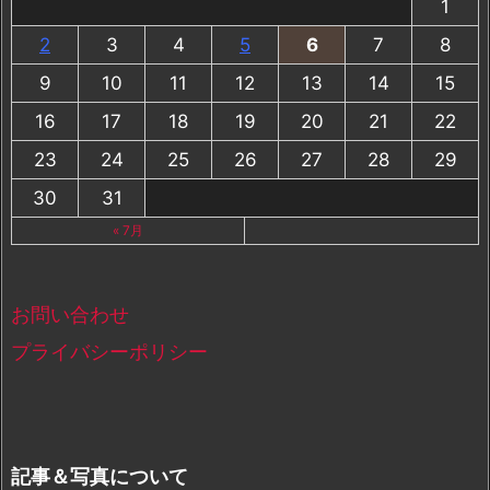
1
2
3
4
5
6
7
8
9
10
11
12
13
14
15
16
17
18
19
20
21
22
23
24
25
26
27
28
29
30
31
« 7月
お問い合わせ
プライバシーポリシー
記事＆写真について