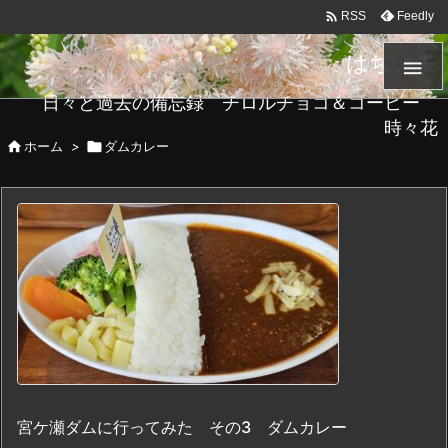

Feedly
RSS
はちメモ

日々と過去の備忘録 チロルチョコ＆コーヒー
時々花

ホーム
>

ダムカレー
宮ケ瀬ダムに行ってみた その3 ダムカレー