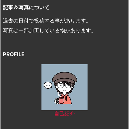
記事＆写真について
過去の日付で投稿する事があります。
写真は一部加工している物があります。
PROFILE
自己紹介