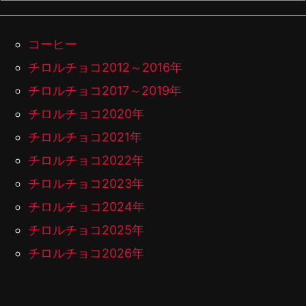
コーヒー
チロルチョコ2012～2016年
チロルチョコ2017～2019年
チロルチョコ2020年
チロルチョコ2021年
チロルチョコ2022年
チロルチョコ2023年
チロルチョコ2024年
チロルチョコ2025年
チロルチョコ2026年