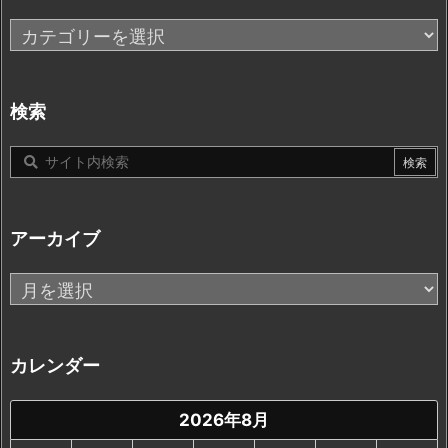
カ
テ
ゴ
リ
検索
ー
アーカイブ
ア
ー
カ
イ
カレンダー
ブ
2026年8月