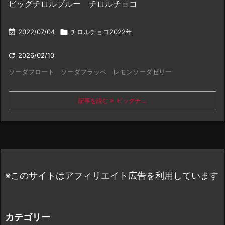
ビッグチロルブルー チロルチョコ

2022/07/04

チロルチョコ2022年

2026/02/10
ソーダフロート ソーダフラッペ レモンソーダゼリー
記事を読む
ビッグチ ...
※このサイトはアフィリエイト広告を利用しています
カテゴリー