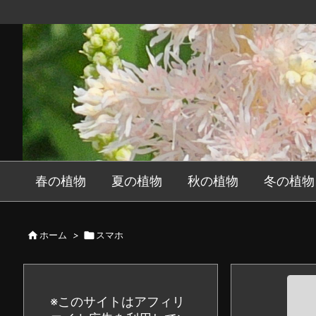
春の植物
夏の植物
秋の植物
冬の植物

ホーム
>

スマホ
※このサイトはアフィリ