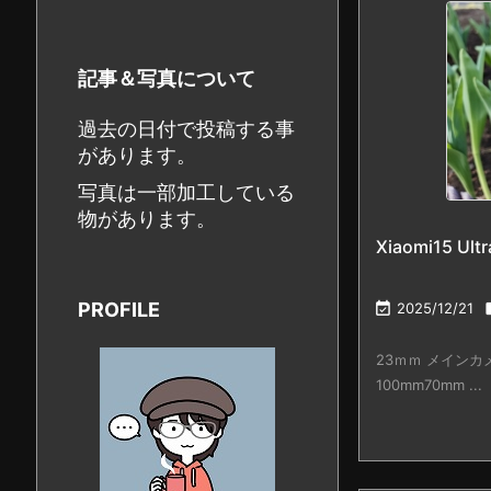
記事＆写真について
過去の日付で投稿する事
があります。
写真は一部加工している
物があります。
Xiaomi15 Ult
PROFILE

2025/12/21
23ｍｍ メイン
100mm70mm ...