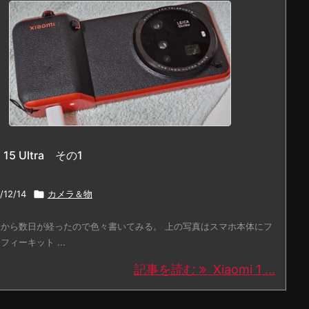
i 15 Ultra その1
/12/14

カメラ＆物
から数日が経ったので色々書いてみる。 上の写真はスマホ本体にフ
フィーキット ...
記事を読む
Xiaomi 1 ...