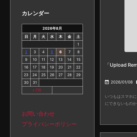
カ
イ
カレンダー
ブ
2026年8月
日
月
火
水
木
金
土
1
2
3
4
5
6
7
8
9
10
11
12
13
14
15
「Upload R
16
17
18
19
20
21
22
23
24
25
26
27
28
29

2026/01/08
30
31
« 7月
いつもはスマホに
にできないものかと思
お問い合わせ
プライバシーポリシー