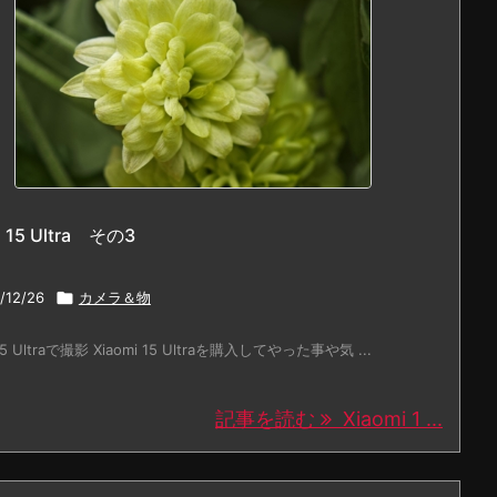
i 15 Ultra その3
/12/26

カメラ＆物
 15 Ultraで撮影 Xiaomi 15 Ultraを購入してやった事や気 ...
記事を読む
Xiaomi 1 ...