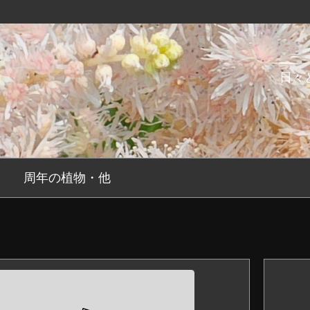
日々
周年の植物・他