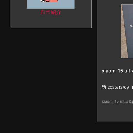
自己紹介
xiaomi 15 ult

2025/12/09
xiaomi 15 ultr