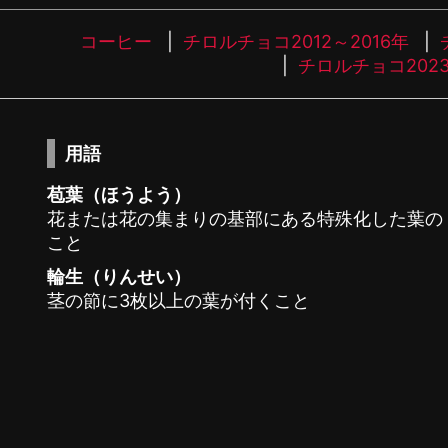
コーヒー
チロルチョコ2012～2016年
チロルチョコ202
用語
苞葉（ほうよう）
花または花の集まりの基部にある特殊化した葉の
こと
輪生（りんせい）
茎の節に3枚以上の葉が付くこと