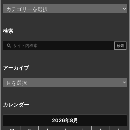
カ
テ
ゴ
リ
検索
ー
アーカイブ
ア
ー
カ
イ
カレンダー
ブ
2026年8月