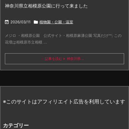
神奈川県立相模原公園に行って来ました

2026/03/11

植物園・公園・温室
メジロ ・相模原公園 公式サイト・相模原麻溝公園 写真だけ^^; この
花壇は相模原市立相模 ...
記事を読む
神奈川県 ...
※このサイトはアフィリエイト広告を利用しています
カテゴリー