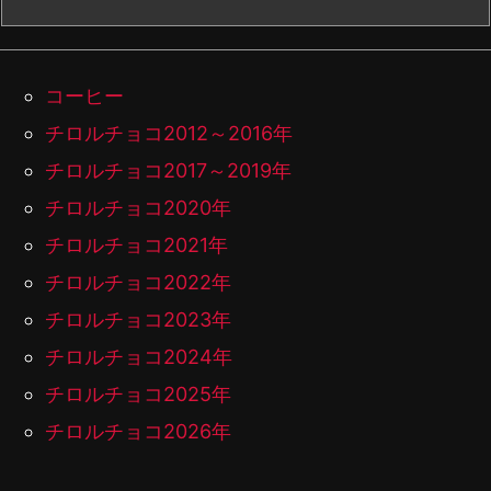
コーヒー
チロルチョコ2012～2016年
チロルチョコ2017～2019年
チロルチョコ2020年
チロルチョコ2021年
チロルチョコ2022年
チロルチョコ2023年
チロルチョコ2024年
チロルチョコ2025年
チロルチョコ2026年