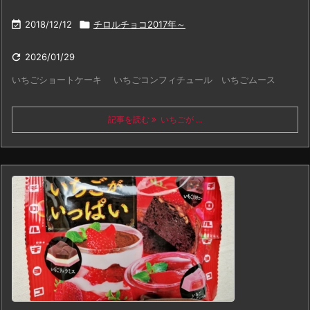

2018/12/12

チロルチョコ2017年～

2026/01/29
いちごショートケーキ いちごコンフィチュール いちごムース
記事を読む
いちごが ...