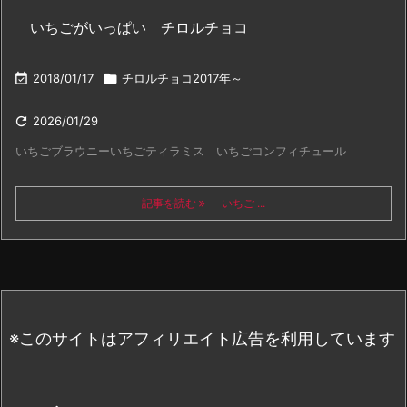
いちごがいっぱい チロルチョコ

2018/01/17

チロルチョコ2017年～

2026/01/29
いちごブラウニーいちごティラミス いちごコンフィチュール
記事を読む
いちご ...
※このサイトはアフィリエイト広告を利用しています