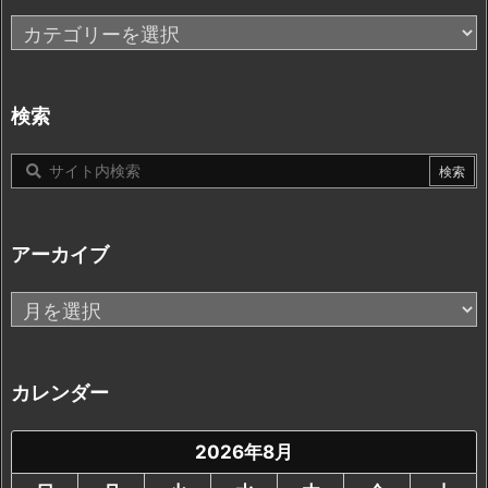
カ
テ
ゴ
リ
検索
ー
アーカイブ
ア
ー
カ
イ
カレンダー
ブ
2026年8月