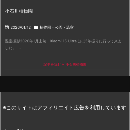
小石川植物園

2026/01/12

植物園・公園・温室
温室撮影2026年1月上旬 Xiaomi 15 Ultra ほぼ5年振りに行って来ま
した。 ...
記事を読む
小石川植物園
※このサイトはアフィリエイト広告を利用しています