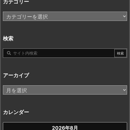
カテゴリー
カ
テ
ゴ
リ
検索
ー
アーカイブ
ア
ー
カ
イ
カレンダー
ブ
2026年8月