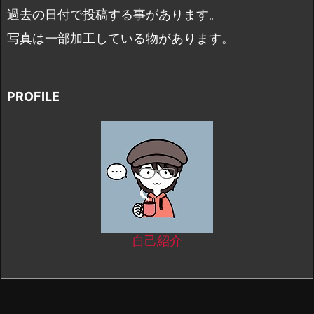
過去の日付で投稿する事があります。
写真は一部加工している物があります。
PROFILE
自己紹介