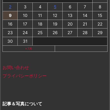
2
3
4
5
6
7
8
9
10
11
12
13
14
15
16
17
18
19
20
21
22
23
24
25
26
27
28
29
30
31
« 7月
お問い合わせ
プライバシーポリシー
記事＆写真について