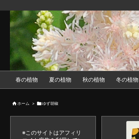
春の植物
夏の植物
秋の植物
冬の植物

ホーム
>

ゆず胡椒
※このサイトはアフィリ