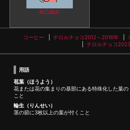
自己紹介
コーヒー
チロルチョコ2012～2016年
チロルチョコ202
用語
苞葉（ほうよう）
花または花の集まりの基部にある特殊化した葉の
こと
輪生（りんせい）
茎の節に3枚以上の葉が付くこと