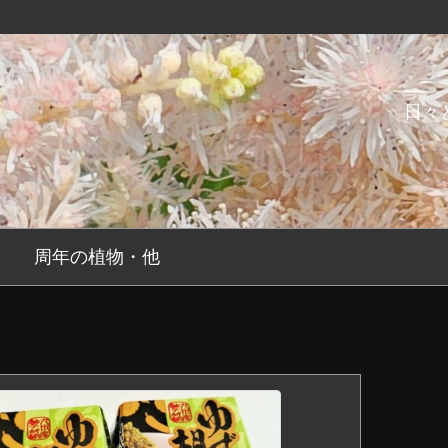
日々
周年の植物・他