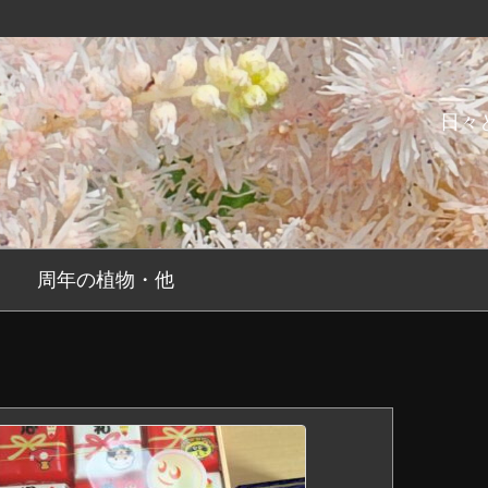
日々
周年の植物・他