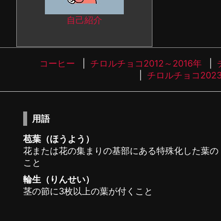
自己紹介
コーヒー
チロルチョコ2012～2016年
チロルチョコ202
用語
苞葉（ほうよう）
花または花の集まりの基部にある特殊化した葉の
こと
輪生（りんせい）
茎の節に3枚以上の葉が付くこと