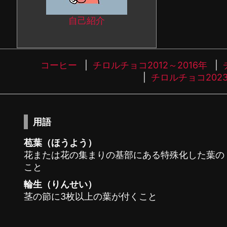
自己紹介
コーヒー
チロルチョコ2012～2016年
チロルチョコ202
用語
苞葉（ほうよう）
花または花の集まりの基部にある特殊化した葉の
こと
輪生（りんせい）
茎の節に3枚以上の葉が付くこと