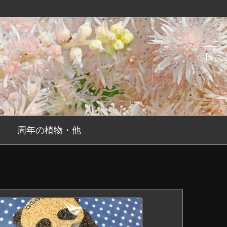
日々
周年の植物・他